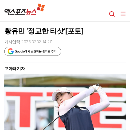
황유민 ‘정교한 티샷’[포토]
기사입력 2026.07.02 14:20
고아라 기자