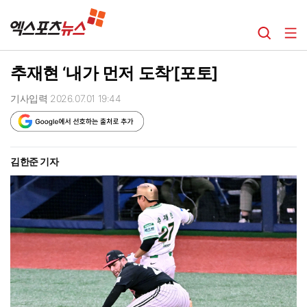
추재현 ‘내가 먼저 도착’[포토]
기사입력 2026.07.01 19:44
김한준 기자