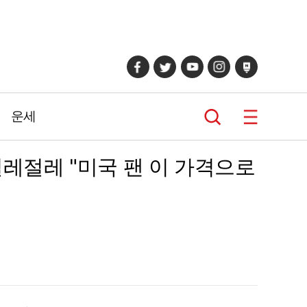
운세
 절레절레 "미국 팬 이 가격으로