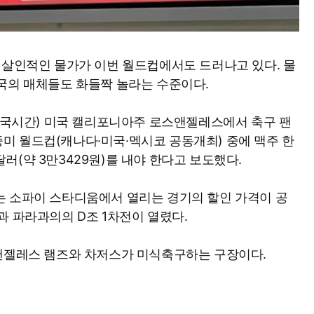
 살인적인 물가가 이번 월드컵에서도 드러나고 있다. 물
국의 매체들도 화들짝 놀라는 수준이다.
(한국시간) 미국 캘리포니아주 로스앤젤레스에서 축구 팬
북중미 월드컵(캐나다·미국·멕시코 공동개최) 중에 맥주 한
2달러(약 3만3429원)를 내야 한다고 보도했다.
는 소파이 스타디움에서 열리는 경기의 할인 가격이 공
과 파라과의의 D조 1차전이 열렸다.
스앤젤레스 램즈와 차저스가 미식축구하는 구장이다.