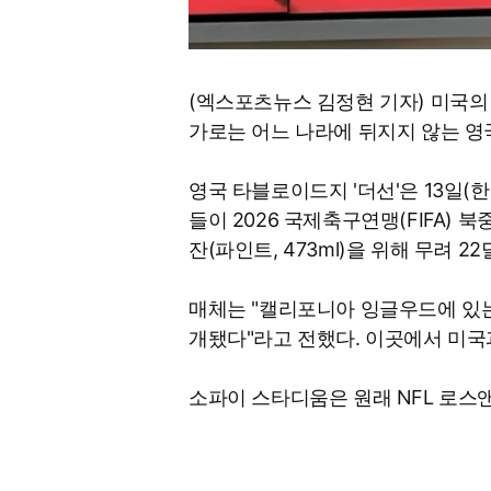
(엑스포츠뉴스 김정현 기자) 미국의
가로는 어느 나라에 뒤지지 않는 영
영국 타블로이드지 '더선'은 13일
들이 2026 국제축구연맹(FIFA) 
잔(파인트, 473ml)을 위해 무려 2
매체는 "캘리포니아 잉글우드에 있
개됐다"라고 전했다. 이곳에서 미국
소파이 스타디움은 원래 NFL 로