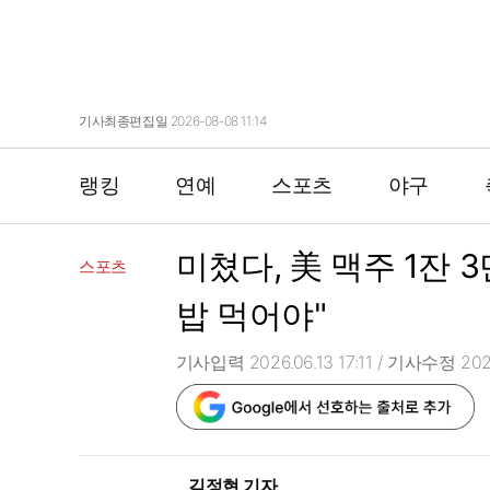
기사최종편집일 2026-08-08 11:14
랭킹
연예
스포츠
야구
미쳤다, 美 맥주 1잔 
스포츠
밥 먹어야"
기사입력 2026.06.13 17:11
/ 기사수정 2026.
김정현 기자