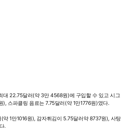
 22.75달러(약 3만 4568원)에 구입할 수 있고 시그
), 스파클링 음료는 7.75달러(약 1만1776원)였다.
약 1만1016원), 감자튀김이 5.75달러약 8737원), 사탕
했다.