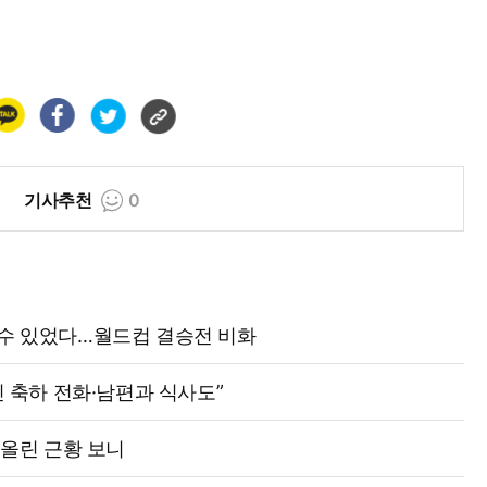
기사추천
0
격수 있었다…월드컵 결승전 비화
신 축하 전화·남편과 식사도”
 올린 근황 보니