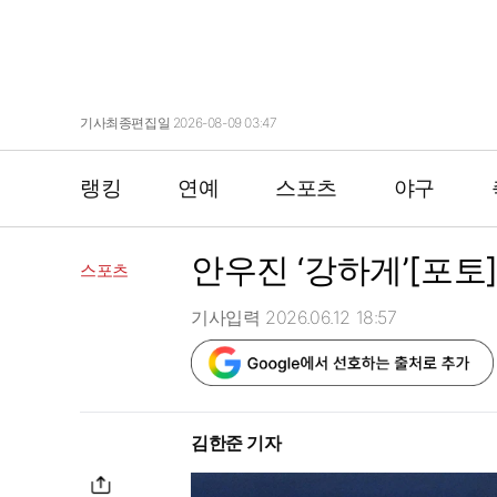
기사최종편집일 2026-08-09 03:47
랭킹
연예
스포츠
야구
안우진 ‘강하게’[포토
스포츠
기사입력 2026.06.12 18:57
김한준 기자