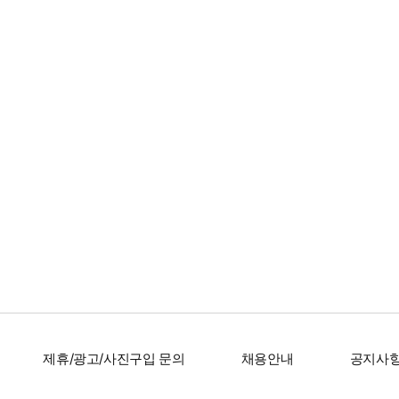
제휴/광고/사진구입 문의
채용안내
공지사