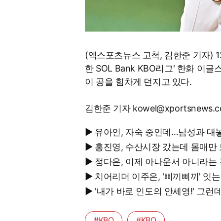
(엑스포츠뉴스 고척, 김한준 기자) 1
한 SOL Bank KBO리그' 한화 
이 공을 힘차게 던지고 있다.
김한준 기자 kowel@xportsnews.
▶ 유아인, 자숙 중인데…남성과 대
▶ 홍진영, 수산시장 갔는데 몸매만
▶ 정다은, 이제 아나운서 아니라는
▶ 치어리더 이주은, '삐끼삐끼' 
▶ '내가 바로 인도의 안세영!' 
#KBO
#KBO