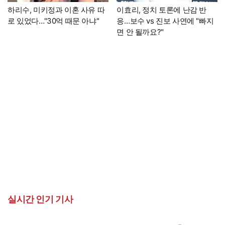
하리수, 미키정과 이혼 사유 따
이효리, 정치 토론에 난감 반
로 있었다…"30억 때문 아냐"
응…보수 vs 진보 사연에 "빠지
면 안 될까요?"
실시간 인기 기사