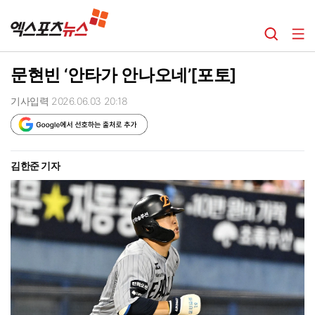
문현빈 ‘안타가 안나오네’[포토]
기사입력 2026.06.03 20:18
김한준 기자