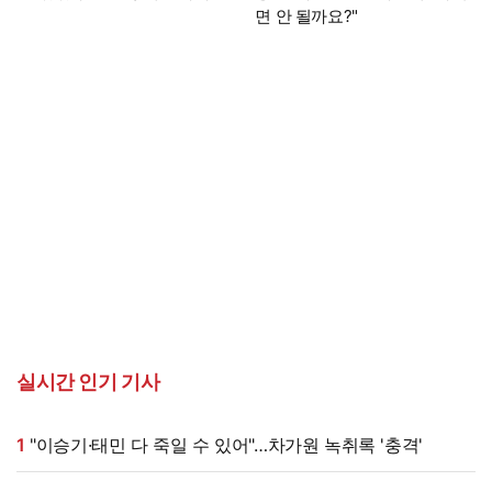
면 안 될까요?"
실시간 인기 기사
1
"이승기·태민 다 죽일 수 있어"…차가원 녹취록 '충격'