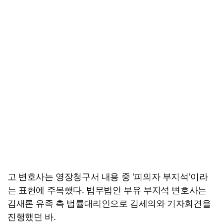
고 변호사는 영장청구서 내용 중 '피의자 부지석'이라
는 표현에 주목했다. 법무법인 부유 부지석 변호사는
김새론 유족 측 법률대리인으로 김세의와 기자회견을
진행했던 바.