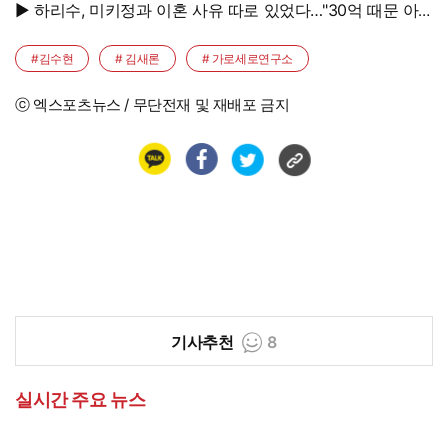
▶ 하리수, 미키정과 이혼 사유 따로 있었다…"30억 때문 아
냐"
#김수현
# 김새론
# 가로세로연구소
ⓒ 엑스포츠뉴스 / 무단전재 및 재배포 금지
기사추천
8
실시간 주요 뉴스