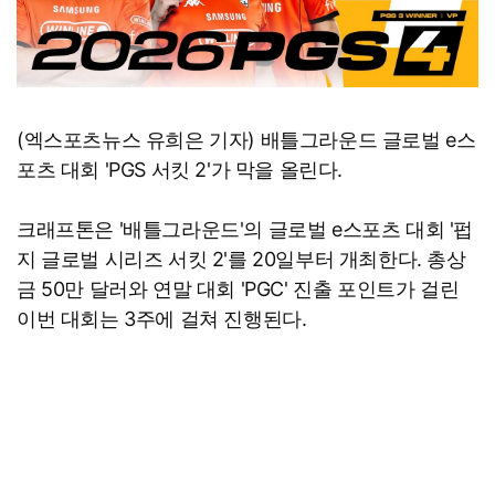
(엑스포츠뉴스 유희은 기자) 배틀그라운드 글로벌 e스
포츠 대회 'PGS 서킷 2'가 막을 올린다.
크래프톤은 '배틀그라운드'의 글로벌 e스포츠 대회 '펍
지 글로벌 시리즈 서킷 2'를 20일부터 개최한다. 총상
금 50만 달러와 연말 대회 'PGC' 진출 포인트가 걸린
이번 대회는 3주에 걸쳐 진행된다.