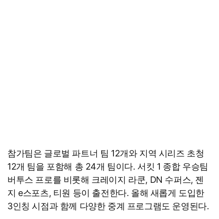
참가팀은 글로벌 파트너 팀 12개와 지역 시리즈 초청
12개 팀을 포함해 총 24개 팀이다. 서킷 1 종합 우승팀
버투스 프로를 비롯해 크레이지 라쿤, DN 수퍼스, 젠
지 e스포츠, 티원 등이 출전한다. 올해 새롭게 도입한
3인칭 시점과 함께 다양한 중계 프로그램도 운영된다.