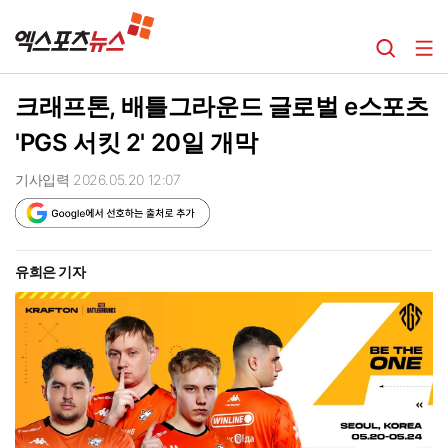
크래프톤, 배틀그라운드 글로벌 e스포츠
'PGS 서킷 2' 20일 개막
기사입력 2026.05.20 12:07
유희은 기자