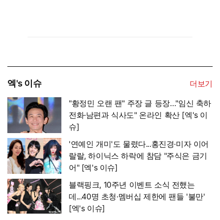
엑's 이슈
더보기
"황정민 오랜 팬" 주장 글 등장…"임신 축하
전화·남편과 식사도" 온라인 확산 [엑's 이
슈]
'연예인 개미'도 물렸다...홍진경·미자 이어
랄랄, 하이닉스 하락에 참담 "주식은 금기
어" [엑's 이슈]
블랙핑크, 10주년 이벤트 소식 전했는
데...40명 초청·멤버십 제한에 팬들 '불만'
[엑's 이슈]