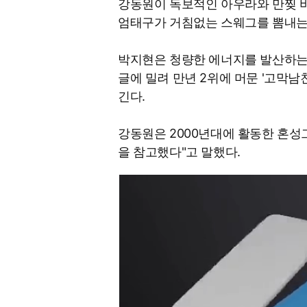
강동원이 독보적인 아우라와 만찢 
엄태구가 거침없는 스웨그를 뽐내는
박지현은 청량한 에너지를 발산하는
글에 밀려 만년 2위에 머문 '고막남
긴다.
강동원은 2000년대에 활동한 혼성
을 참고했다"고 말했다.