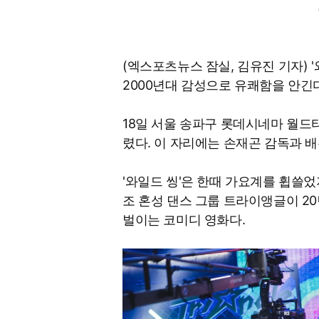
(엑스포츠뉴스 잠실, 김유진 기자)
2000년대 감성으로 유쾌함을 안긴다
18일 서울 송파구 롯데시네마 월드타
렸다. 이 자리에는 손재곤 감독과 배
'와일드 씽'은 한때 가요계를 휩쓸
조 혼성 댄스 그룹 트라이앵글이 2
벌이는 코미디 영화다.