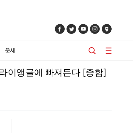
운세
트라이앵글에 빠져든다 [종합]