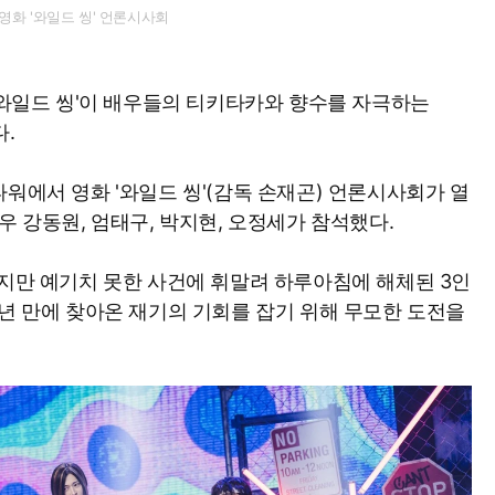
영화 '와일드 씽' 언론시사회
 '와일드 씽'이 배우들의 티키타카와 향수를 자극하는
.
워에서 영화 '와일드 씽'(감독 손재곤) 언론시사회가 열
우 강동원, 엄태구, 박지현, 오정세가 참석했다.
었지만 예기치 못한 사건에 휘말려 하루아침에 해체된 3인
0년 만에 찾아온 재기의 기회를 잡기 위해 무모한 도전을