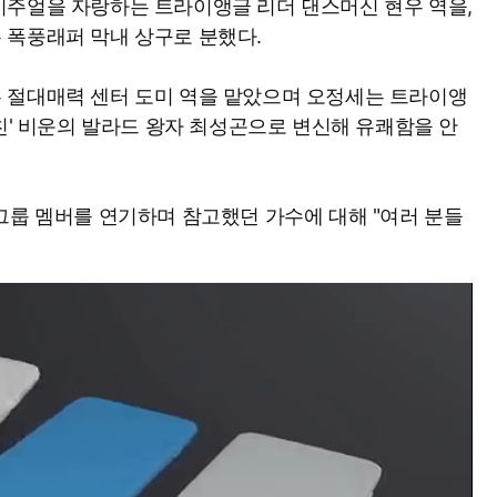
비주얼을 자랑하는 트라이앵글 리더 댄스머신 현우 역을,
 폭풍래퍼 막내 상구로 분했다.
 절대매력 센터 도미 역을 맡았으며 오정세는 트라이앵
친' 비운의 발라드 왕자 최성곤으로 변신해 유쾌함을 안
그룹 멤버를 연기하며 참고했던 가수에 대해 "여러 분들