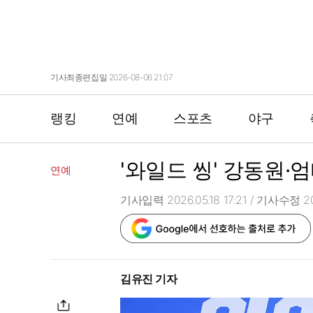
기사최종편집일 2026-08-06 21:07
랭킹
연예
스포츠
야구
'와일드 씽' 강동원
연예
기사입력 2026.05.18 17:21
/ 기사수정 202
김유진 기자