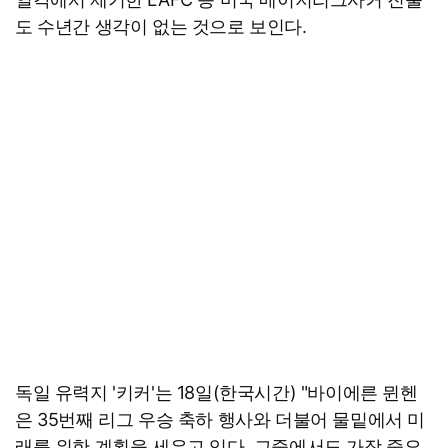
도 수년간 생각이 없는 것으로 보인다.
독일 유력지 '키커'는 18일(한국시간) "바이에른 뮌헨
은 35번째 리그 우승 축하 행사와 더불어 물밑에서 미
래를 위한 계획을 세우고 있다. 그중에서도 가장 중요