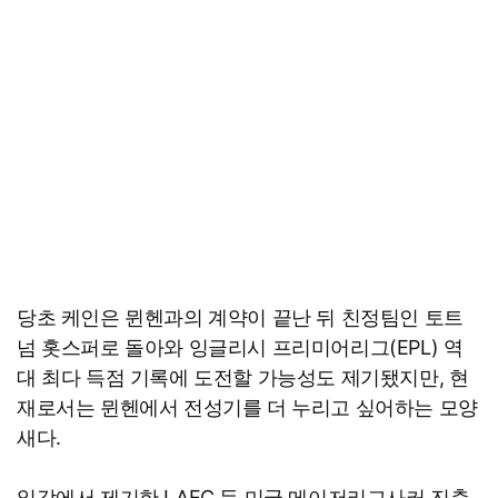
당초 케인은 뮌헨과의 계약이 끝난 뒤 친정팀인 토트
넘 홋스퍼로 돌아와 잉글리시 프리미어리그(EPL) 역
대 최다 득점 기록에 도전할 가능성도 제기됐지만, 현
재로서는 뮌헨에서 전성기를 더 누리고 싶어하는 모양
새다.
일각에서 제기한 LAFC 등 미국 메이저리그사커 진출