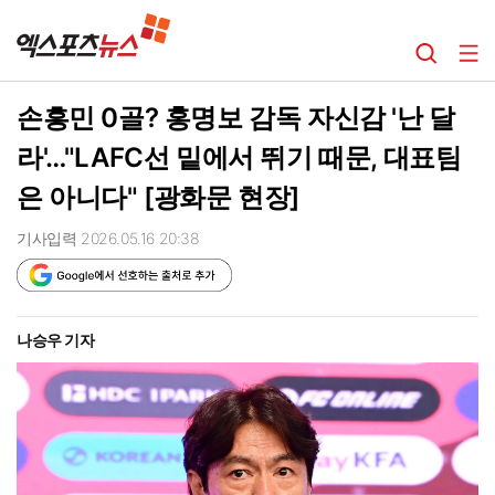
손흥민 0골? 홍명보 감독 자신감 '난 달
라'…"LAFC선 밑에서 뛰기 때문, 대표팀
은 아니다" [광화문 현장]
기사입력 2026.05.16 20:38
나승우 기자