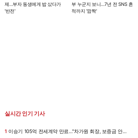
제…부자 동생에게 밥 샀다가
부 누군지 보니…7년 전 SNS 흔
'반전'
적까지 '깜짝'
실시간 인기 기사
1
이승기 105억 전세계약 만료…"차가원 회장, 보증금 안