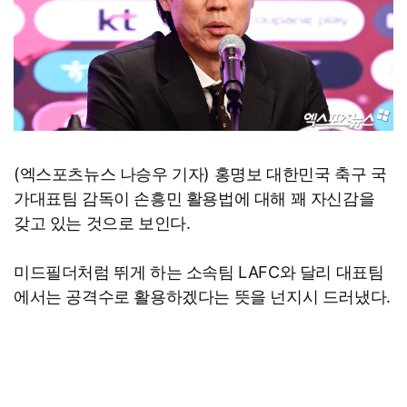
(엑스포츠뉴스 나승우 기자) 홍명보 대한민국 축구 국
가대표팀 감독이 손흥민 활용법에 대해 꽤 자신감을
갖고 있는 것으로 보인다.
미드필더처럼 뛰게 하는 소속팀 LAFC와 달리 대표팀
에서는 공격수로 활용하겠다는 뜻을 넌지시 드러냈다.