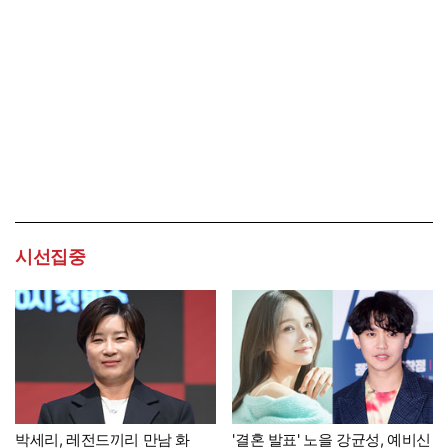
시선집중
박세리, 레전드끼리 만남 화
'결혼 발표' 노을 강균성, 예비신