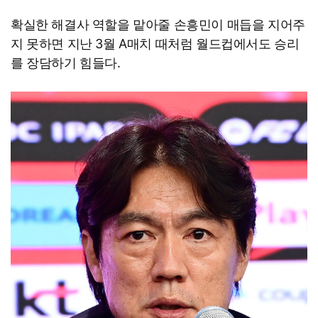
확실한 해결사 역할을 맡아줄 손흥민이 매듭을 지어주
지 못하면 지난 3월 A매치 때처럼 월드컵에서도 승리
를 장담하기 힘들다.