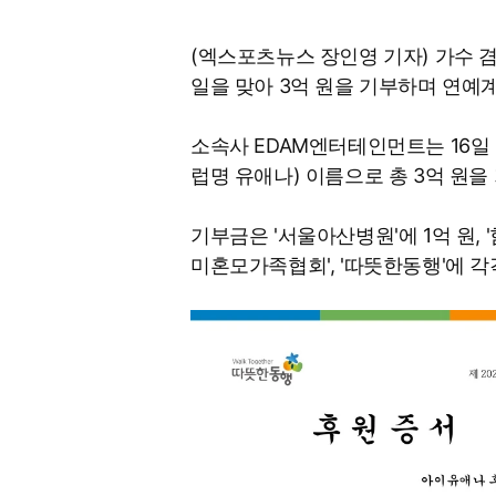
(엑스포츠뉴스 장인영 기자) 가수 겸 
일을 맞아 3억 원을 기부하며 연예
소속사 EDAM엔터테인먼트는 16일
럽명 유애나) 이름으로 총 3억 원을
기부금은 '서울아산병원'에 1억 원, 
미혼모가족협회', '따뜻한동행'에 각