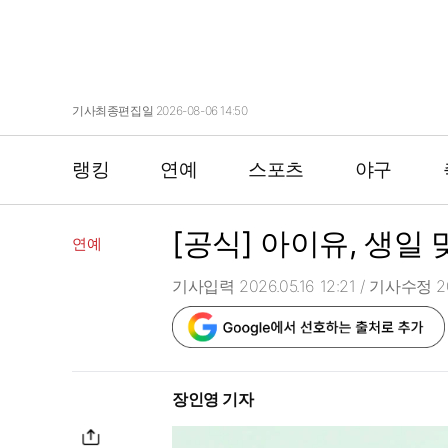
기사최종편집일 2026-08-06 14:50
랭킹
연예
스포츠
야구
[공식] 아이유, 생일
연예
기사입력 2026.05.16 12:21
/ 기사수정 202
장인영 기자