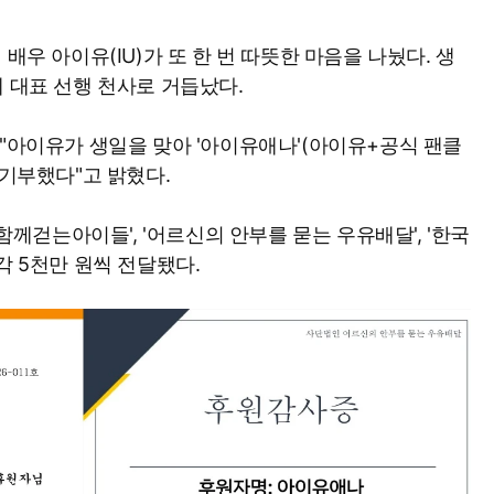
배우 아이유(IU)가 또 한 번 따뜻한 마음을 나눴다. 생
계 대표 선행 천사로 거듭났다.
 "아이유가 생일을 맞아 '아이유애나'(아이유+공식 팬클
 기부했다"고 밝혔다.
'함께걷는아이들', '어르신의 안부를 묻는 우유배달', '한국
각 5천만 원씩 전달됐다.