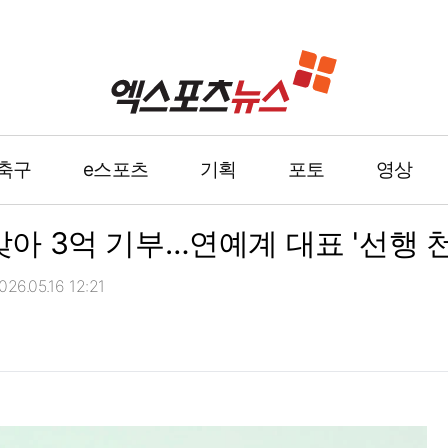
축구
e스포츠
기획
포토
영상
 맞아 3억 기부…연예계 대표 '선행 
6.05.16 12:21