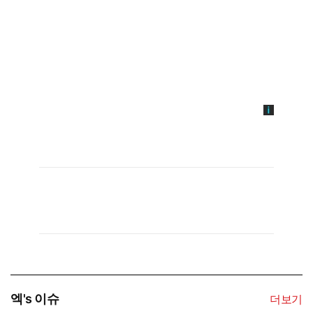
엑's 이슈
더보기