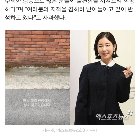
주의한 행동으로 많은 분들께 불편함을 끼쳐드려 죄송
하다"며 "여러분의 지적을 겸허히 받아들이고 깊이 반
성하고 있다"고 사과했다.
기은세, 엑스포츠뉴스DB 기은세