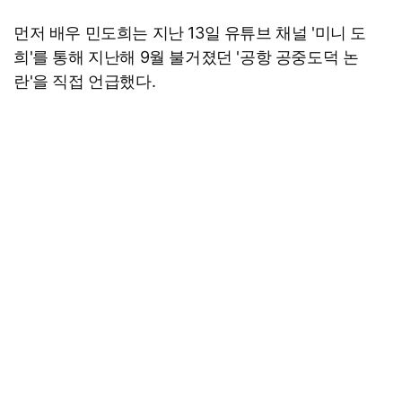
먼저 배우 민도희는 지난 13일 유튜브 채널 '미니 도
희'를 통해 지난해 9월 불거졌던 '공항 공중도덕 논
란'을 직접 언급했다.