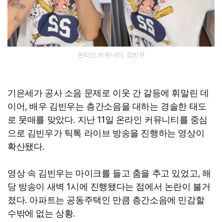
온라인 커뮤니티, 김빈우
기은세가 공사 소음 문제로 이웃 간 갈등에 휘말린 데
이어, 배우 김빈우는 층간소음을 대하는 경솔한 태도
로 뭇매를 맞았다. 지난 11일 온라인 커뮤니티를 중심
으로 김빈우가 틱톡 라이브 방송을 진행하는 영상이
확산됐다.
영상 속 김빈우는 마이크를 들고 춤을 추고 있었고, 해
당 방송이 새벽 1시에 진행됐다는 점에서 논란이 불거
졌다. 아파트는 공동주택인 만큼 층간소음에 민감할
수밖에 없는 상황.