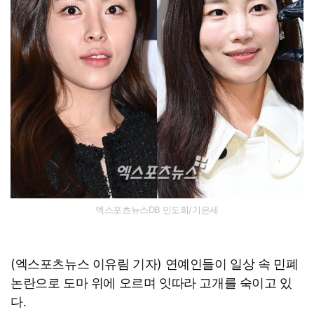
엑스포츠뉴스DB 민도희/기은세
(엑스포츠뉴스 이유림 기자) 연예인들이 일상 속 민폐
논란으로 도마 위에 오르며 잇따라 고개를 숙이고 있
다.