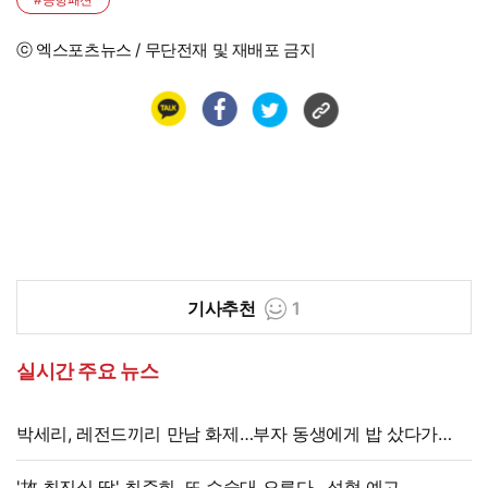
ⓒ 엑스포츠뉴스 / 무단전재 및 재배포 금지
기사추천
1
실시간 주요 뉴스
박세리, 레전드끼리 만남 화제…부자 동생에게 밥 샀다가
'반전'
'故 최진실 딸' 최준희, 또 수술대 오른다…성형 예고