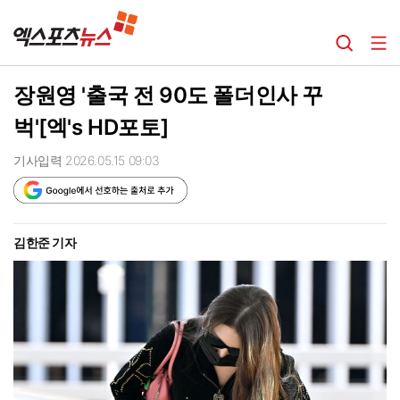
장원영 '출국 전 90도 폴더인사 꾸
벅'[엑's HD포토]
기사입력 2026.05.15 09:03
김한준 기자