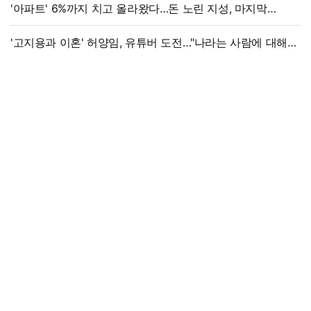
'아파트' 6%까지 치고 올라왔다…돈 노린 지성, 마지막
선택은
'고지용과 이혼' 허양임, 유튜버 도전…"나라는 사람에 대해
남기고파"