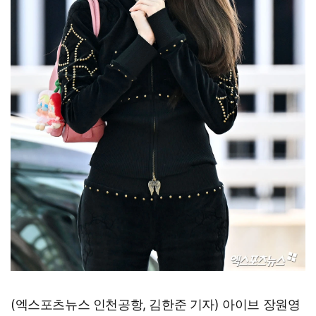
(엑스포츠뉴스 인천공항, 김한준 기자) 아이브 장원영