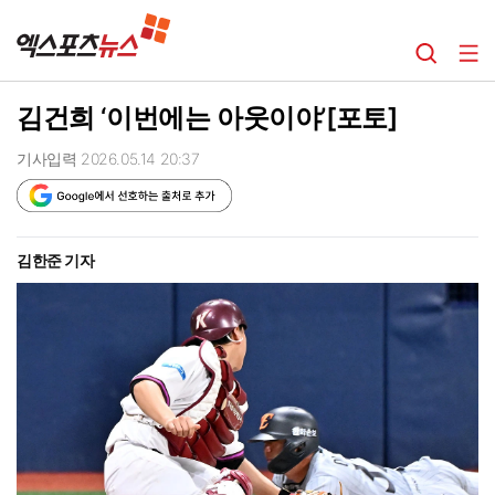
김건희 ‘이번에는 아웃이야’[포토]
기사입력 2026.05.14 20:37
김한준 기자