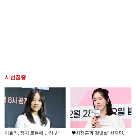
시선집중
이효리, 정치 토론에 난감 반
'♥최정훈과 결별설' 한지민,