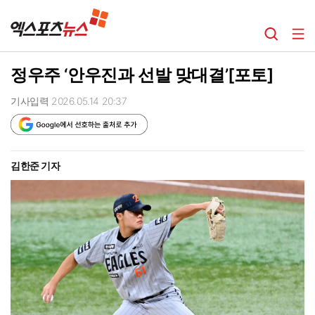
정우주 ‘안우진과 선발 맞대결’[포토]
기사입력 2026.05.14 20:37
김한준 기자