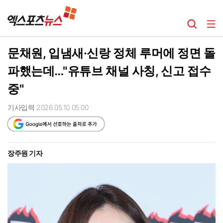
문채원, 입냄새·신랑 정체 루머에 정면 돌
파했는데…"유튜브 채널 사칭, 신고 접수
중"
기사입력 2026.05.10 05:00
장주원 기자