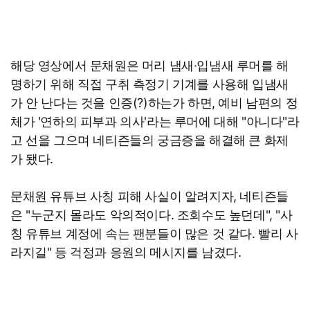
해당 영상에서 문채원은 머리 냄새·입냄새 루머를 해
명하기 위해 직접 구취 측정기 기계를 사용해 입냄새
가 안 난다는 것을 인증(?)하는가 하면, 예비 남편의 정
체가 '연하의 피부과 의사'라는 루머에 대해 "아니다"라
고 선을 그으며 네티즌들의 궁금증을 해결해 큰 화제
가 됐다.
문채원 유튜브 사칭 피해 사실이 알려지자, 네티즌들
은 "누군지 몰라도 악의적이다. 조회수도 높던데", "사
칭 유튜브 계정에 속는 팬분들이 많은 것 같다. 빨리 사
라지길" 등 걱정과 응원의 메시지를 남겼다.