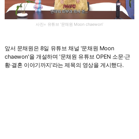
사진= 유튜브 '문채원 Moon chaewon'
앞서 문채원은 8일 유튜브 채널 '문채원 Moon
chaewon'을 개설하며 '문채원 유튜브 OPEN 소문·근
황·결혼 이야기까지'라는 제목의 영상을 게시했다.