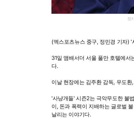
정지
(엑스포츠뉴스 중구, 정민경 기자) 
31일 앰배서더 서울 풀만 호텔에서
다.
이날 현장에는 김주환 감독, 우도환,
'사냥개들' 시즌2는 극악무도한 불
이, 돈과 폭력이 지배하는 글로벌 불
날리는 이야기다.