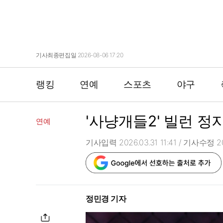
기사최종편집일 2026-08-06 17:20
랭킹
연예
스포츠
야구
'사냥개들2' 빌런 정
연예
기사입력 2026.03.31 11:41
/ 기사수정 202
정민경 기자