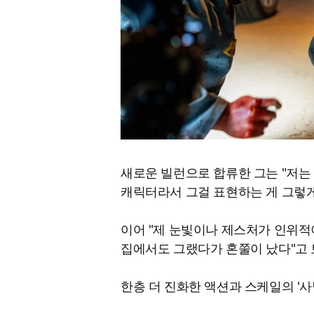
새로운 빌런으로 합류한 그는 "저는 
캐릭터라서 그걸 표현하는 게 그렇게
이어 "제 눈빛이나 제스처가 인위적
집에서도 그랬다가 혼쭐이 났다"고 
한층 더 진화한 액션과 스케일의 '사