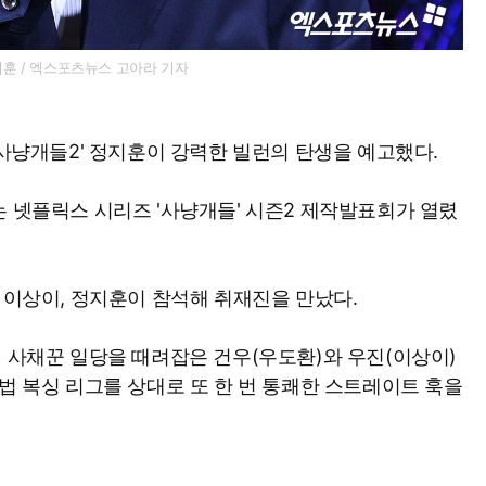
훈 / 엑스포츠뉴스 고아라 기자
'사냥개들2' 정지훈이 강력한 빌런의 탄생을 예고했다.
는 넷플릭스 시리즈 '사냥개들' 시즌2 제작발표회가 열렸
 이상이, 정지훈이 참석해 취재진을 만났다.
법 사채꾼 일당을 때려잡은 건우(우도환)와 우진(이상이)
법 복싱 리그를 상대로 또 한 번 통쾌한 스트레이트 훅을