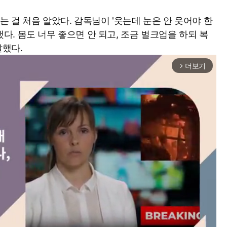
는 걸 처음 알았다. 감독님이 '웃는데 눈은 안 웃어야 한
 했다. 몸도 너무 좋으면 안 되고, 조금 벌크업을 하되 복
말했다.
더보기
arrow_forward_ios