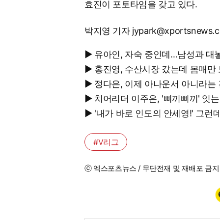
효진이 포토타임을 갖고 있다.
박지영 기자 jypark@xportsnews.
▶ 유아인, 자숙 중인데…남성과 대
▶ 홍진영, 수산시장 갔는데 몸매만
▶ 정다은, 이제 아나운서 아니라는
▶ 치어리더 이주은, '삐끼삐끼' 
▶ '내가 바로 인도의 안세영!' 
#V리그
ⓒ 엑스포츠뉴스 / 무단전재 및 재배포 금지