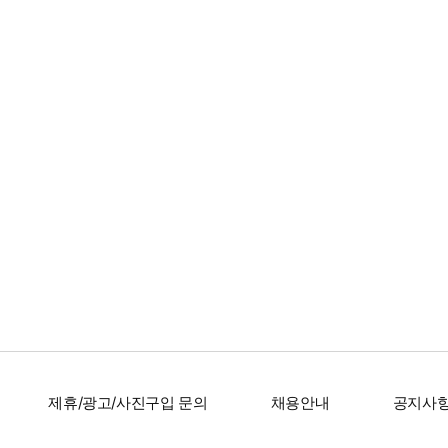
제휴/광고/사진구입 문의
채용안내
공지사