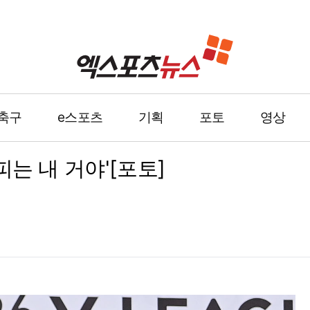
축구
e스포츠
기획
포토
영상
는 내 거야'[포토]