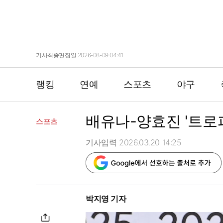
기사최종편집일 2026-08-09 04:41
랭킹
연예
스포츠
야구
배유나-양효진 '트로피
스포츠
기사입력 2026.03.20 14:25
박지영 기자