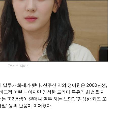
TV조선 '닥터신'
말투가 화제가 됐다. 신주신 역의 정이찬은 2000년생,
 비교적 어린 나이지만 임성한 드라마 특유의 화법을 자
 "02년생이 할머니 말투 하는 느낌", "임성한 키즈 또
타일" 등의 반응이 이어졌다.