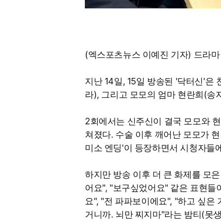
(엑스포츠뉴스 이예진 기자) 드라마 
지난 14일, 15일 방송된 '닥터신'
라), 그리고 모모의 엄마 현란희(송
2회에서는 신주신이 결국 모모와 현
쳐졌다. 수술 이후 깨어난 모모가 
미소 엔딩'이 등장하면서 시청자들에
하지만 방송 이후 더 큰 화제를 모은
어요", "보구싶었어요" 같은 표현들
요", "전 파파보이에요", "하고 싶은
거니까. 뇌만 찌지마"라는 밤티(못