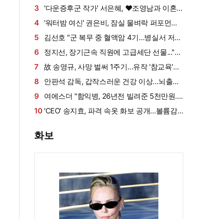
게 밥 샀다가 '반전'
3
'다운증후군 작가' 서은혜, ♥조영남과 이혼
설 확산에 결국 입 열었다
4
'워터밤 여신' 권은비, 잠실 물벼락 퍼포먼스
'후끈'…두산 승리요정 등극
5
김선호 "군 복무 중 혈액암 4기…병실서 저만
살아남았다" (내 남은 연애)
6
정지선, 장기근속 직원에 고급세단 선물..."차
부담되면 명품백도 가능" (사당귀)[전일야화]
7
故 송영규, 사망 벌써 1주기…유작 '참교육'서
묵직한 존재감
8
안판석 감독, 갑작스러운 건강 이상…뇌출혈
로 쓰러져
9
여에스더 "함익병, 26년전 빌려준 5천만원...
그덕에 사업 시작" (동상이몽2)[종합]
10
'CEO' 송지효, 파격 속옷 화보 공개…볼륨감·
라인 모두 '퍼펙트'
화보