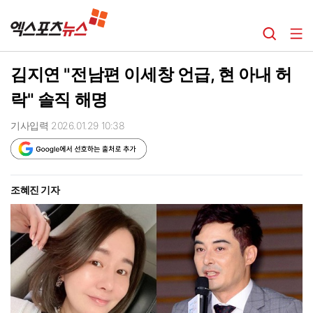
김지연 "전남편 이세창 언급, 현 아내 허
락" 솔직 해명
기사입력 2026.01.29 10:38
조혜진 기자