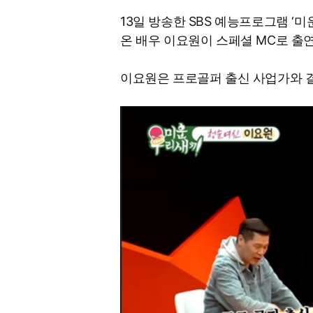
13일 방송한 SBS 예능프로그램 ‘미
온 배우 이요원이 스페셜 MC로 출
이요원은 프로골퍼 출신 사업가와 결