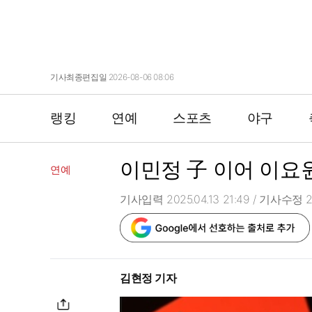
기사최종편집일 2026-08-06 08:06
랭킹
연예
스포츠
야구
이민정 子 이어 이요
연예
기사입력 2025.04.13 21:49
/ 기사수정 20
김현정 기자