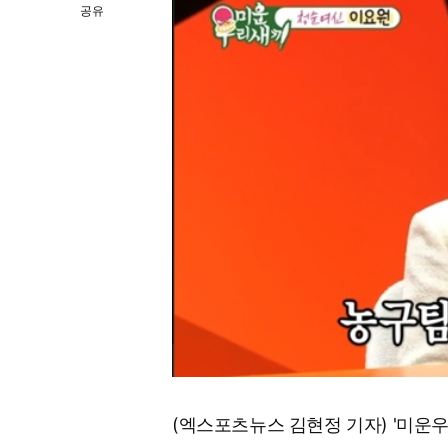
공유
(엑스포츠뉴스 김현정 기자) '미운