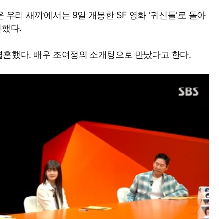
운 우리 새끼’에서는 9일 개봉한 SF 영화 '귀신들'로 돌아
연했다.
혼했다. 배우 조여정의 소개팅으로 만났다고 한다.