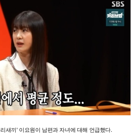
우리새끼' 이요원이 남편과 자녀에 대해 언급했다.