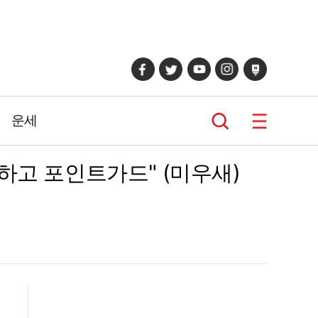
운세
하고 포인트가드" (미우새)