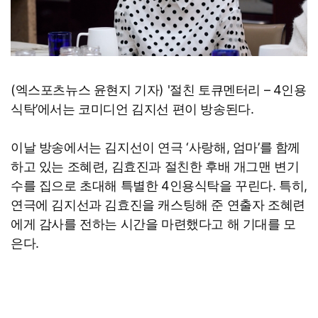
(엑스포츠뉴스 윤현지 기자) '절친 토큐멘터리 – 4인용
식탁’에서는 코미디언 김지선 편이 방송된다.
이날 방송에서는 김지선이 연극 ‘사랑해, 엄마’를 함께
하고 있는 조혜련, 김효진과 절친한 후배 개그맨 변기
수를 집으로 초대해 특별한 4인용식탁을 꾸린다. 특히,
연극에 김지선과 김효진을 캐스팅해 준 연출자 조혜련
에게 감사를 전하는 시간을 마련했다고 해 기대를 모
은다.