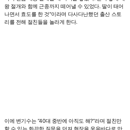
왕 절개와 함께 근종까지 떼어낼 수 있었다. 딸이 태어
나면서 효도를 한 것"이라며 다사다난했던 출산 스토
리를 전해 절친들을 놀라게 한다.
이에 변기수는 ”40대 중반에 아직도 해?“라며 절친만
할 수 있는 화끈한 질문을 던져 현장을 웃음바다로 만