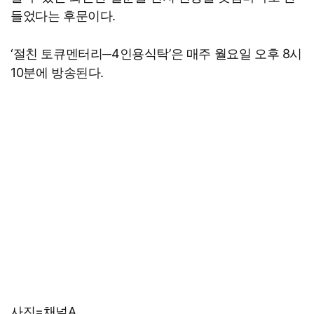
들었다는 후문이다.
‘절친 토큐멘터리─4인용식탁’은 매주 월요일 오후 8시
10분에 방송된다.
사진=채널A