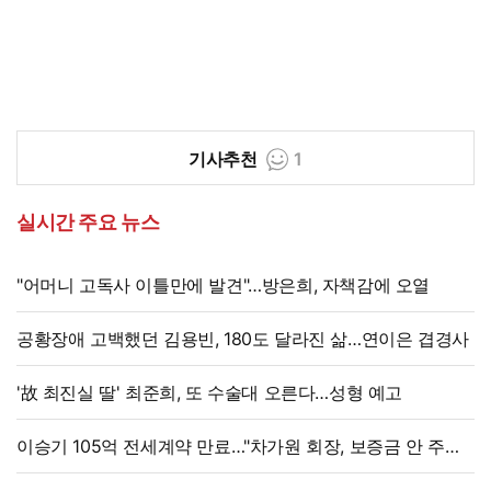
기사추천
1
실시간 주요 뉴스
"어머니 고독사 이틀만에 발견"…방은희, 자책감에 오열
공황장애 고백했던 김용빈, 180도 달라진 삶…연이은 겹경사
'故 최진실 딸' 최준희, 또 수술대 오른다…성형 예고
이승기 105억 전세계약 만료…"차가원 회장, 보증금 안 주면
법적 조치"