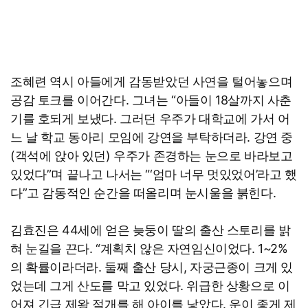
조혜련 역시 아들에게 감동받았던 사연을 털어놓으며
공감 토크를 이어간다. 그녀는 “아들이 18살까지 사춘
기를 호되게 보냈다. 그러던 우주가 대학교에 가서 어
느 날 학교 동아리 모임에 강연을 부탁하더라. 강연 중
(객석에 앉아 있던) 우주가 존경하는 눈으로 바라보고
있었다”며 끝나고 나서는 “‘엄마 너무 멋있었어’라고 했
다”고 감동적인 순간을 떠올리며 눈시울을 붉힌다.
김효진은 44세에 얻은 늦둥이 딸의 출산 스토리를 밝
혀 눈길을 끈다. “계획치 않은 자연임신이었다. 1~2%
의 확률이라더라. 둘째 출산 당시, 자궁근종이 크게 있
었는데 그게 산도를 막고 있었다. 위급한 상황으로 이
어져 긴급 제왕 절개를 해 아이를 낳았다. 운이 좋게 제