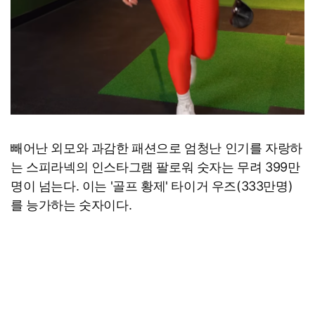
빼어난 외모와 과감한 패션으로 엄청난 인기를 자랑하
는 스피라넥의 인스타그램 팔로워 숫자는 무려 399만
명이 넘는다. 이는 '골프 황제' 타이거 우즈(333만명)
를 능가하는 숫자이다.