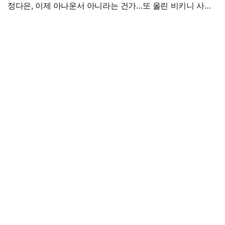
정다은, 이제 아나운서 아니라는 건가…또 올린 비키니 사진,
과감 반전 매력