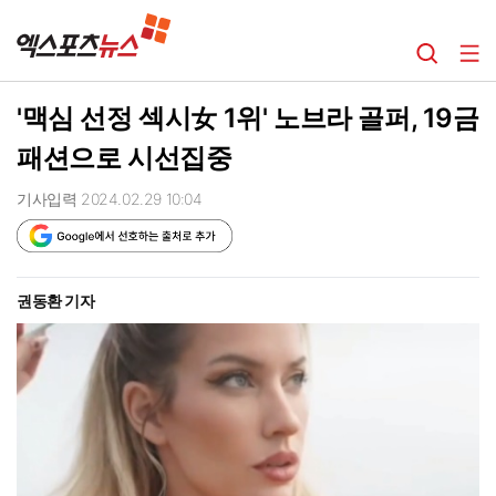
'맥심 선정 섹시女 1위' 노브라 골퍼, 19금
패션으로 시선집중
기사입력 2024.02.29 10:04
권동환 기자