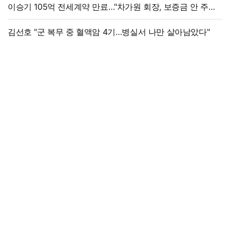
이승기 105억 전세계약 만료…"차가원 회장, 보증금 안 주면
법적 조치"
김선호 "군 복무 중 혈액암 4기…병실서 나만 살아남았다"