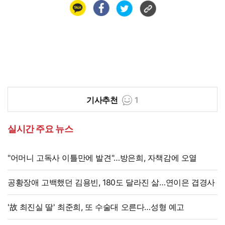
기사추천
1
실시간 주요 뉴스
"어머니 고독사 이틀만에 발견"…방은희, 자책감에 오열
공황장애 고백했던 김용빈, 180도 달라진 삶…연이은 겹경사
'故 최진실 딸' 최준희, 또 수술대 오른다…성형 예고