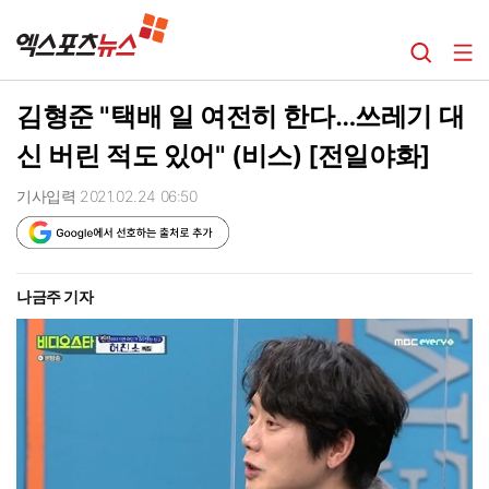
김형준 "택배 일 여전히 한다…쓰레기 대
신 버린 적도 있어" (비스) [전일야화]
기사입력 2021.02.24 06:50
나금주 기자