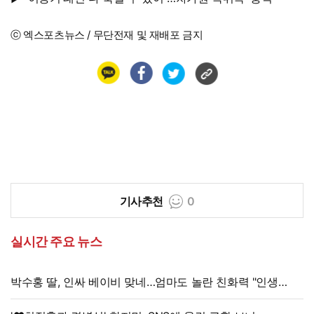
ⓒ 엑스포츠뉴스 / 무단전재 및 재배포 금지
기사추천
0
실시간 주요 뉴스
박수홍 딸, 인싸 베이비 맞네…엄마도 놀란 친화력 "인생
N회차"