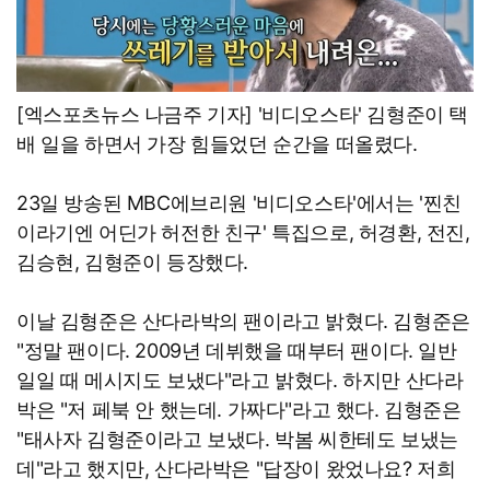
[엑스포츠뉴스 나금주 기자] '비디오스타' 김형준이 택
배 일을 하면서 가장 힘들었던 순간을 떠올렸다.
23일 방송된 MBC에브리원 '비디오스타'에서는 '찐친
이라기엔 어딘가 허전한 친구' 특집으로, 허경환, 전진,
김승현, 김형준이 등장했다.
이날 김형준은 산다라박의 팬이라고 밝혔다. 김형준은
"정말 팬이다. 2009년 데뷔했을 때부터 팬이다. 일반
일일 때 메시지도 보냈다"라고 밝혔다. 하지만 산다라
박은 "저 페북 안 했는데. 가짜다"라고 했다. 김형준은
"태사자 김형준이라고 보냈다. 박봄 씨한테도 보냈는
데"라고 했지만, 산다라박은 "답장이 왔었나요? 저희