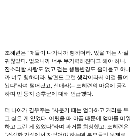
조혜련은 "애들이 나가니까 휑하더라. 있을 때는 사실
귀찮았다. 없으니까 너무 무기력해진다고 해야 하나.
잔소리할 사람도 없고 걷는 행동반경도 줄어들고 하니
까 너무 휑하더라. 남편도 그런 생각이라서 이걸 들여
놨다"라며 털어놨고, 신애라는 조혜련의 마음에 공감
하며 빈 둥지 증후군에 대해 언급했다.
더 나아가 김우주는 "사춘기 때는 엄마하고 거리를 두
고 싶은 게 있었다. 어렸을 때 아픔 때문에 엄마를 미워
하고 그런 게 있었다"라며 과거를 회상했고, 조혜련은
"건강한 가정에서 자랐어야 하는데 부모들의 문제로