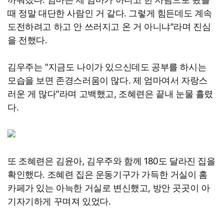
때 정말 대단한 사람인 거 같다. 그렇게 힘든데도 계속
도전하려고 하고 안 쓰러지고 온 거 아니냐"라며 진심
을 전했다.
김우주는 "지금도 나이가 있으신데도 공부를 하시는
모습을 보면 존경스러움이 많다. 제 엄마여서 자랑스
러운 게 많다"라며 고백했고, 조혜련은 끝내 눈물 흘렸
다.
또 조혜련은 김윤아, 김우주와 함께 180도 달라진 집을
확인했다. 조혜련 집은 운동기구가 가득한 거실이 홈
카페가 있는 아늑한 거실로 변신했고, 방안 곳곳이 아
기자기하게 꾸며져 있었다.