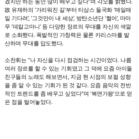
겠지만 하는 동안 많이 배우고 싶다”며 각오를 밝혔다.
故 유재하의 '가리워진 길'부터 티삼스 들국화 ‘매일매
일 기다려’, ‘그것만이 내 세상’, 방탄소년단 ‘쩔어’, 마마
무 ‘데칼고마니’ 등 다양한 장르의 무대를 자신의 색깔
로 소화했다. 폭발적인 가창력은 물론 카리스마를 발
산하며 무대를 압도했다.
소찬휘는 “나 자신을 다시 점검하는 시간이었다. 나름
여러 장르를 할 수 있는 기회였고 그 덕에 요즘 아이돌
친구들의 노래도 해보면서, 지금 현 시점의 보컬 성향
을 좀 알 수 있는 기회가 된 것 같다. 요즘 음악의 전반
적인 트렌드를 좀 배우고 싶었다"며 '복면가왕'으로 얻
은 점을 털어놓았다.