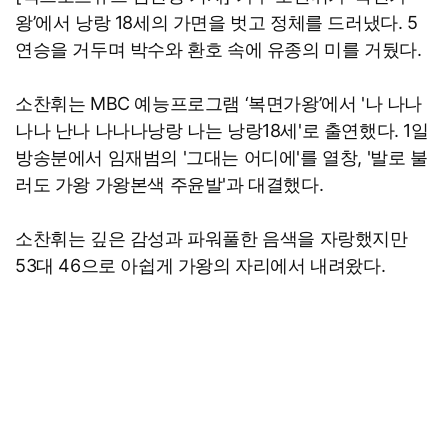
왕’에서 낭랑 18세의 가면을 벗고 정체를 드러냈다. 5
연승을 거두며 박수와 환호 속에 유종의 미를 거뒀다.
소찬휘는 MBC 예능프로그램 ‘복면가왕’에서 '나 나나
나나 난나 나나나낭랑 나는 낭랑18세'로 출연했다. 1일
방송분에서 임재범의 '그대는 어디에'를 열창, '발로 불
러도 가왕 가왕본색 주윤발'과 대결했다.
소찬휘는 깊은 감성과 파워풀한 음색을 자랑했지만
53대 46으로 아쉽게 가왕의 자리에서 내려왔다.