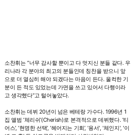
소찬휘는 “너무 감사할 뿐이고 다 멋지신 분들 같다. 우
리나라 각 분야의 최고의 분들인데 칭찬을 받으니 앞
으로 더 열심히 해야 되겠다는 마음이 든다. 울컥한 기
분이 든 적도 있었는데 가면을 쓰고 있어서 다행이라
고 생각했다”고 털어놓았다.
소찬휘는 데뷔 20년이 넘은 베테랑 가수다. 1996년 1
집 앨범 ‘체리쉬’(Cherish)로 본격적으로 데뷔했다. ‘티
어스’, ‘현명한 선택’, ‘헤어지는 기회’, '용서', '체인지', '이