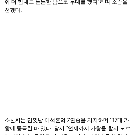
줘 더 힘내고 든든한 맘으로 무대를 했다”라며 소감을
전했다.
소찬휘는 만찢남 이석훈의 7연승을 저지하며 117대 가
왕에 등극한 바 있다. 당시 “언제까지 가왕을 할지 모르