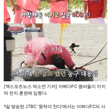
[엑스포츠뉴스 박소연 기자] 어쩌다FC 멤버들이 마지
막 전지 훈련에 임했다.
1일 방송된 JTBC '뭉쳐야 찬다'에서는 어쩌다FC의 사