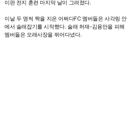
이판 전지 훈련 마지막 날이 그려졌다.
이날 두 명씩 짝을 지은 어쩌다FC 멤버들은 사각링 안
에서 술래잡기를 시작했다. 술래 허재-김용만을 피해
멤버들은 모래사장을 뛰어다녔다.